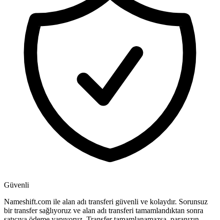
Güvenli
Nameshift.com ile alan adı transferi güvenli ve kolaydır. Sorunsuz
bir transfer sağlıyoruz ve alan adı transferi tamamlandıktan sonra
satıcıya ödeme yapıyoruz. Transfer tamamlanamazsa, paranızın